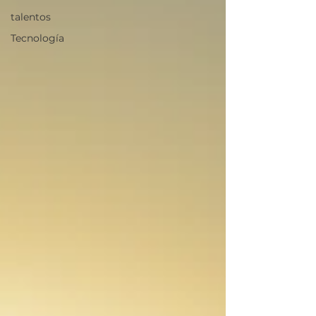
talentos
Tecnología